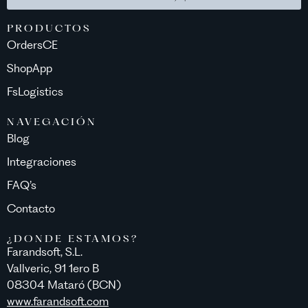
PRODUCTOS
OrdersCE
ShopApp
FsLogistics
NAVEGACIÓN
Blog
Integraciones
FAQ’s
Contacto
¿DONDE ESTAMOS?
Farandsoft, S.L.
Vallveric, 91 1ero B
08304 Mataró (BCN)
www.farandsoft.com