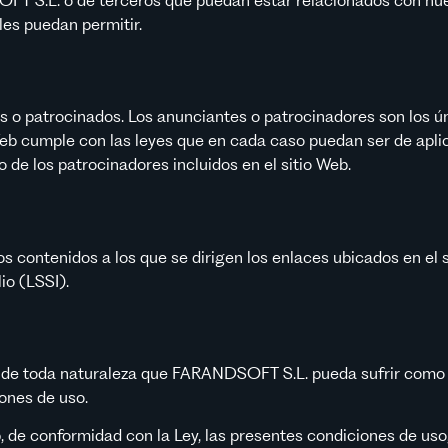
les puedan permitir.
ios o patrocinados. Los anunciantes o patrocinadores son los 
o Web cumple con las leyes que en cada caso puedan ser de ap
o de los patrocinadores incluidos en el sitio Web.
contenidos a los que se dirigen los enlaces ubicados en el si
io (LSSI).
os de toda naturaleza que FARANDSOFT S.L. pueda sufrir com
ones de uso.
b, de conformidad con la Ley, las presentes condiciones de uso