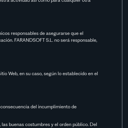
únicos responsables de asegurarse que el
licación. FARANDSOFT S.L. no será responsable,
tio Web, en su caso, según lo establecido en el
o consecuencia del incumplimiento de
, las buenas costumbres y el orden público. Del