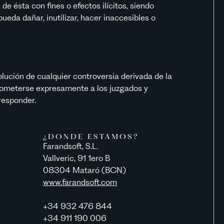
de ésta con fines o efectos ilícitos, siendo
ueda dañar, inutilizar, hacer inaccesibles o
olución de cualquier controversia derivada de la
 someterse expresamente a los juzgados y
responder.
¿DONDE ESTAMOS?
Farandsoft, S.L.
Vallveric, 91 1ero B
08304 Mataró (BCN)
www.farandsoft.com
+34 932 476 844
+34 911 190 006