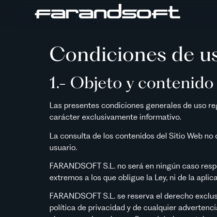
Condiciones de us
1.- Objeto y contenido 
Las presentes condiciones generales de uso reg
carácter exclusivamente informativo.
La consulta de los contenidos del Sitio Web no c
usuario.
FARANDSOFT S.L. no será en ningún caso respons
extremos a los que obligue la Ley, ni de la apl
FARANDSOFT S.L. se reserva el derecho exclusivo
política de privacidad y de cualquier advertenci