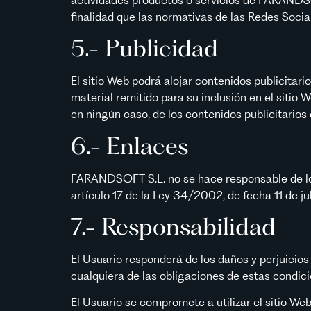
finalidad que las normativas de las Redes Socia
5.- Publicidad
El sitio Web podrá alojar contenidos publicitar
material remitido para su inclusión en el siti
en ningún caso, de los contenidos publicitarios 
6.- Enlaces
FARANDSOFT S.L. no se hace responsable de los 
artículo 17 de la Ley 34/2002, de fecha 11 de jul
7.- Responsabilidad
El Usuario responderá de los daños y perjuici
cualquiera de las obligaciones de estas condici
El Usuario se compromete a utilizar el sitio We