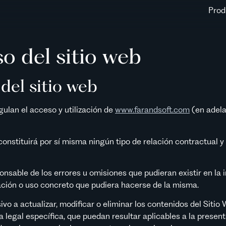
Prod
o del sitio web
del sitio web
ulan el acceso y utilización de
www.farandsoft.com
(en adela
onstituirá por sí misma ningún tipo de relación contractual y 
able de los errores u omisiones que pudieran existir en la i
icación o uso concreto que pudiera hacerse de la misma.
 a actualizar, modificar o eliminar los contenidos del Sitio 
a legal específica, que puedan resultar aplicables a la presen