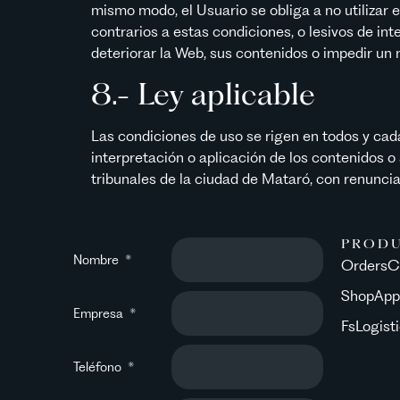
mismo modo, el Usuario se obliga a no utilizar e
contrarios a estas condiciones, o lesivos de int
deteriorar la Web, sus contenidos o impedir un 
8.- Ley aplicable
Las condiciones de uso se rigen en todos y cada
interpretación o aplicación de los contenidos 
tribunales de la ciudad de Mataró, con renuncia
PROD
Nombre
OrdersC
ShopApp
Empresa
FsLogist
Teléfono