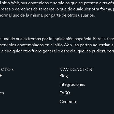
l sitio Web, sus contenidos o servicios que se presten a través 
ereses o derechos de terceros, o que de cualquier otra forma, p
normal uso de la misma por parte de otros usuarios.
 uno de sus extremos por la legislación española. Para la res
o servicios contemplados en el sitio Web, las partes acuerdan
 a cualquier otro fuero general o especial que les pudiera cor
UCTOS
NAVEGACIÓN
E
Blog
Integraciones
ics
FAQ’s
Contacto