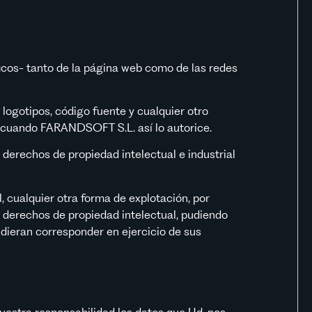
cos- tanto de la página web como de las redes
logotipos, código fuente y cualquier otro
dos cuando FARANDSOFT S.L. así lo autorice.
s derechos de propiedad intelectual e industrial
l, cualquier otra forma de explotación, por
s derechos de propiedad intelectual, pudiendo
udieran corresponder en ejercicio de sus