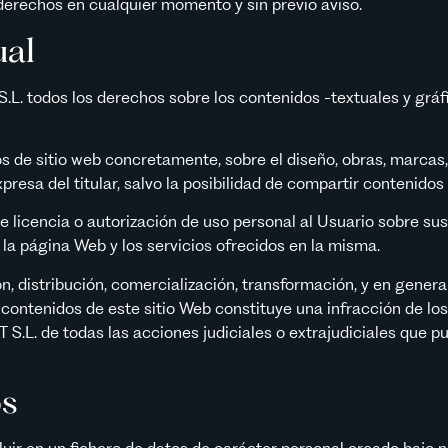
 derechos en cualquier momento y sin previo aviso.
ual
 todos los derechos sobre los contenidos -textuales y gráfi
 de sitio web concretamente, sobre el diseño, obras, marcas, 
expresa del titular, salvo la posibilidad de compartir conteni
de licencia o autorización de uso personal al Usuario sobre su
la página Web y los servicios ofrecidos en la misma.
n, distribución, comercialización, transformación, y en genera
 contenidos de este sitio Web constituye una infracción de lo
S.L. de todas las acciones judiciales o extrajudiciales que p
os