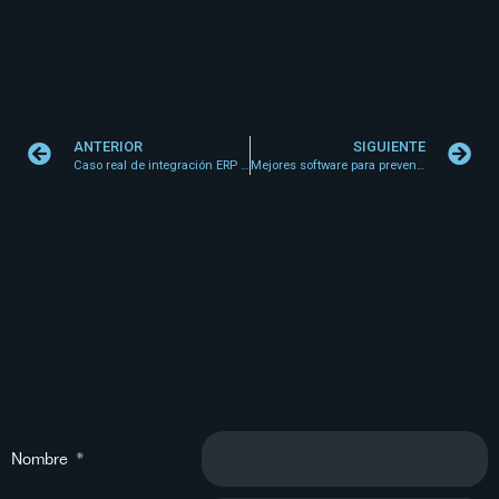
ANTERIOR
SIGUIENTE
Caso real de integración ERP y reparto
Mejores software para preventa móvil
Nombre