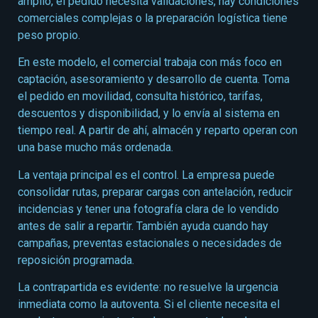
amplio, el pedido necesita validaciones, hay condiciones
comerciales complejas o la preparación logística tiene
peso propio.
En este modelo, el comercial trabaja con más foco en
captación, asesoramiento y desarrollo de cuenta. Toma
el pedido en movilidad, consulta histórico, tarifas,
descuentos y disponibilidad, y lo envía al sistema en
tiempo real. A partir de ahí, almacén y reparto operan con
una base mucho más ordenada.
La ventaja principal es el control. La empresa puede
consolidar rutas, preparar cargas con antelación, reducir
incidencias y tener una fotografía clara de lo vendido
antes de salir a repartir. También ayuda cuando hay
campañas, preventas estacionales o necesidades de
reposición programada.
La contrapartida es evidente: no resuelve la urgencia
inmediata como la autoventa. Si el cliente necesita el