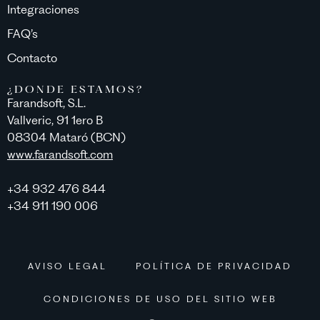
Integraciones
FAQ’s
Contacto
¿DONDE ESTAMOS?
Farandsoft, S.L.
Vallveric, 91 1ero B
08304 Mataró (BCN)
www.farandsoft.com
+34 932 476 844
+34 911 190 006
AVISO LEGAL
POLÍTICA DE PRIVACIDAD
CONDICIONES DE USO DEL SITIO WEB