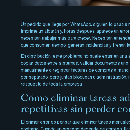
Un pedido que llega por WhatsApp, alguien lo pasa a m
imprime un albarán y, horas después, aparece un error
necesitan trabajar más para crecer. Necesitan entende
que consumen tiempo, generan incidencias y frenan la 
En distribución, este problema no suele estar en una s
copiar datos entre sistemas, validar documentos uno a
manualmente o registrar facturas de compras a mano
por separado, pero juntas bloquean a administración, 
respuesta de toda la empresa.
Cómo eliminar tareas ad
repetitivas sin perder co
El primer error es pensar que eliminar tareas manuales 
contrario. Cuando un proceso depende de correos, lla