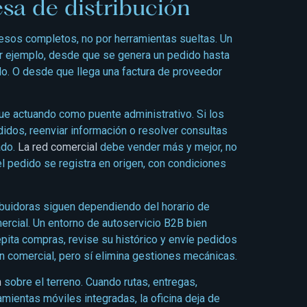
sa de distribución
sos completos, no por herramientas sueltas. Un
Por ejemplo, desde que se genera un pedido hasta
do. O desde que llega una factura de proveedor
gue actuando como puente administrativo. Si los
idos, reenviar información o resolver consultas
ado.
La red comercial
debe vender más y mejor, no
 el pedido se registra en origen, con condiciones
ribuidoras siguen dependiendo del horario de
omercial. Un entorno de autoservicio B2B bien
epita compras, revise su histórico y envíe pedidos
ión comercial, pero sí elimina gestiones mecánicas.
n
sobre el terreno. Cuando rutas, entregas,
ientas móviles integradas, la oficina deja de