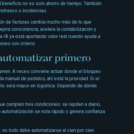
 beneficio no es solo ahorro de tiempo. También
retrasos o incidencias.
ción de facturas cambia mucho más de lo que
jora consistencia, acelera la contabilización y
la IA ya está aportando valor real cuando ayuda a
ones con criterio.
automatizar primero
umen. A veces conviene actuar donde el bloqueo
a manual de pedidos, ahí está la prioridad. Si el
pacto será mayor en logística. Depende de dónde
e cumplen tres condiciones: se repiten a diario,
la automatización se nota rápido y genera confianza
: no todo debe automatizarse al cien por cien.