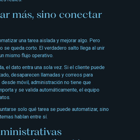
ar más, sino conectar
matizar una tarea aislada y mejorar algo. Pero
 se queda corto. El verdadero salto llega al unir
un mismo flujo operativo.
, el dato entra una sola vez. Si el cliente puede
tado, desaparecen llamadas y correos para
s desde móvil, administración no tiene que
importa y se valida automáticamente, el equipo
atos.
eguntarse solo qué tarea se puede automatizar, sino
emas hablan entre sí.
ministrativas