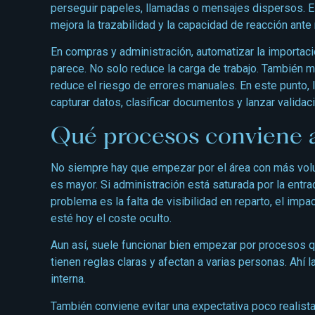
perseguir papeles, llamadas o mensajes dispersos. El
mejora la trazabilidad y la capacidad de reacción ante 
En compras y administración, automatizar la importa
parece. No solo reduce la carga de trabajo. También me
reduce el riesgo de errores manuales. En este punto, 
capturar datos, clasificar documentos y lanzar validaci
Qué procesos conviene 
No siempre hay que empezar por el área con más vol
es mayor. Si administración está saturada por la entrad
problema es la falta de visibilidad en reparto, el im
esté hoy el coste oculto.
Aun así, suele funcionar bien empezar por procesos qu
tienen reglas claras y afectan a varias personas. Ahí 
interna.
También conviene evitar una expectativa poco realista