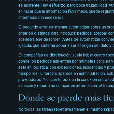
es aparente. Hay esfuerzo, pero poca trazabilidad. Au
en hacer que la información fluya mejor, quede registr
intermedios innecesarios.
El segundo error es intentar automatizar sobre un p
criterios distintos para introducir pedidos, aprobar c
acelerará ese desorden. Antes de automatizar convien
ejecuta, qué sistema debería ser el origen del dato y
En compañías de distribución, suele haber cuatro foco
donde los pedidos aún entran por múltiples canales y
está en logística, con expediciones, incidencias y pr
tiempo real. El tercero aparece en administración, so
proveedores. Y el cuarto está en la conexión entre to
almacén y reparto no comparten información, el trabaj
Dónde se pierde más tie
No todas las tareas repetitivas tienen el mismo imp