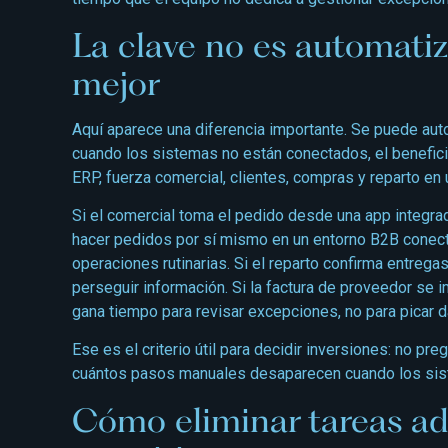
La clave no es automatiz
mejor
Aquí aparece una diferencia importante. Se puede auto
cuando los sistemas no están conectados, el beneficio
ERP, fuerza comercial, clientes, compras y reparto en 
Si el comercial toma el pedido desde una app integrada
hacer pedidos por sí mismo en un entorno B2B conec
operaciones rutinarias. Si el reparto confirma entrega
perseguir información. Si la factura de proveedor se 
gana tiempo para revisar excepciones, no para picar d
Ese es el criterio útil para decidir inversiones: no pr
cuántos pasos manuales desaparecen cuando los sist
Cómo eliminar tareas ad