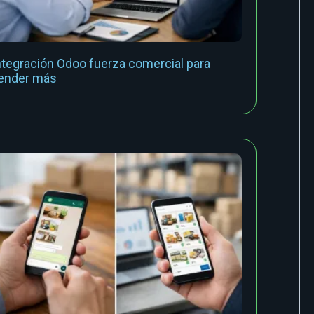
ntegración Odoo fuerza comercial para
ender más