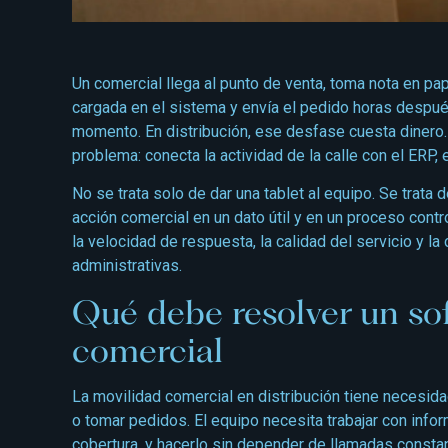
Un comercial llega al punto de venta, toma nota en p
cargada en el sistema y envía el pedido horas después
momento. En distribución, ese desfase cuesta dinero.
problema: conecta la actividad de la calle con el ERP, el
No se trata solo de dar una tablet al equipo. Se trata d
acción comercial en un dato útil y en un proceso cont
la velocidad de respuesta, la calidad del servicio y la
administrativas.
Qué debe resolver un so
comercial
La movilidad comercial en distribución tiene necesida
o tomar pedidos. El equipo necesita trabajar con info
cobertura, y hacerlo sin depender de llamadas consta