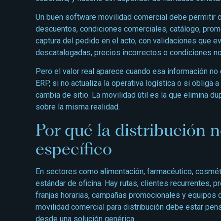
Un buen software movilidad comercial debe permitir con
descuentos, condiciones comerciales, catálogo, promo
captura del pedido en el acto, con validaciones que e
descatalogadas, precios incorrectos o condiciones no
Pero el valor real aparece cuando esa información no q
ERP, si no actualiza la operativa logística o si obliga
cambia de sitio. La movilidad útil es la que elimina d
sobre la misma realidad.
Por qué la distribución 
específico
En sectores como alimentación, farmacéutico, cosmética
estándar de oficina. Hay rutas, clientes recurrentes, 
franjas horarias, campañas promocionales y equipos q
movilidad comercial para distribución debe estar pe
desde una solución genérica.