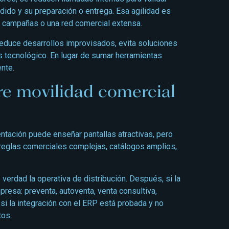
dido y su preparación o entrega. Esa agilidad es
 campañas o una red comercial extensa.
educe desarrollos improvisados, evita soluciones
 tecnológico. En lugar de sumar herramientas
ente.
e movilidad comercial
entación puede enseñar pantallas atractivas, pero
reglas comerciales complejas, catálogos amplios,
 verdad la operativa de distribución. Después, si la
resa: preventa, autoventa, venta consultiva,
si la integración con el ERP está probada y no
tos.