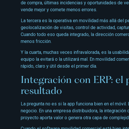
de compra, últimas incidencias y oportunidades de ve
vende mejor y comete menos errores.
La tercera es la operativa en movilidad más allá del 
geolocalización de visitas, control de actividad, captu
Cuando todo eso queda integrado, la dirección comerc
menos fricción.
Y la cuarta, muchas veces infravalorada, es la usabili
equipo la evitará o la utilizará mal. En movilidad com
rápido, claro y útil desde el primer día.
Integración con ERP: el 
resultado
La pregunta no es si la app funciona bien en el móvil. 
negocio. En una empresa distribuidora, la integración 
proyecto aporta valor o genera otra capa de complejid
Cuando el software movilidad comercial está bien inte