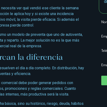
d
ón necesita ver qué vendió ese cliente la semana
ción le aplica hoy y si existe una incidencia
ivo móvil, la visita pierde eficacia. Si además el
No
presa pierde control.
mismo un modelo de preventa que uno de autoventa,
Em
ta y reparto. La mejor solución no es la que más
ercial real de la empresa.
Tel
can la diferencia
Ema
uelven el día a día completo. En distribución, hay
entas y eficiencia.
El comercial debe poder generar pedidos con
os, promociones y reglas comerciales. Cuanto
 internas, más productiva será la visita.
cha básica, sino su histórico, riesgo, deuda, hábitos