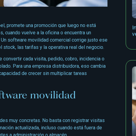
apel, promete una promoción que luego no está
I
, cuando vuelve a la oficina o encuentra un
v
 Un software movilidad comercial corrige justo ese
 stock, las tarifas y la operativa real del negocio.
e convertir cada visita, pedido, cobro, incidencia o
rolado. Para una empresa distribuidora, eso cambia
 capacidad de crecer sin multiplicar tareas
ftware movilidad
des muy concretas. No basta con registrar visitas
rmación actualizada, incluso cuando está fuera de
ntes a administración o almacén.