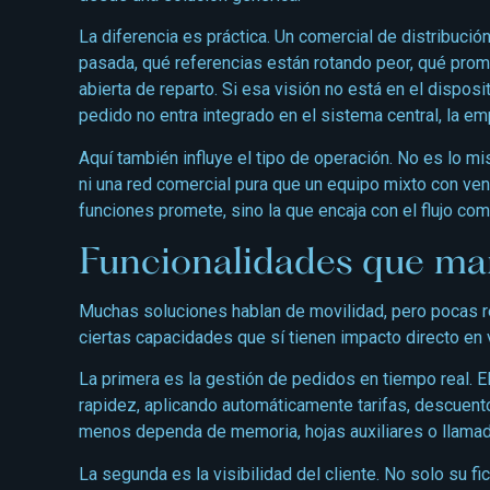
La diferencia es práctica. Un comercial de distribuci
pasada, qué referencias están rotando peor, qué promo
abierta de reparto. Si esa visión no está en el disposit
pedido no entra integrado en el sistema central, la em
Aquí también influye el tipo de operación. No es lo 
ni una red comercial pura que un equipo mixto con ven
funciones promete, sino la que encaja con el flujo com
Funcionalidades que mar
Muchas soluciones hablan de movilidad, pero pocas res
ciertas capacidades que sí tienen impacto directo en v
La primera es la gestión de pedidos en tiempo real. 
rapidez, aplicando automáticamente tarifas, descuent
menos dependa de memoria, hojas auxiliares o llamadas
La segunda es la visibilidad del cliente. No solo su fi