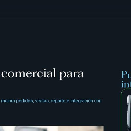
 comercial para
Pu
in
ejora pedidos, visitas, reparto e integración con