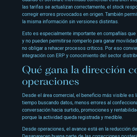
las tarifas se actualizan correctamente, el stock respo
corregir errores provocados en origen. También permit
la misma información sin versiones distintas.
Esto es especialmente importante en compañías que 
y no pueden permitirse romperlo para ganar movilidad.
no obligar a rehacer procesos críticos. Por eso convi
integración con ERP y conocimiento del sector distrib
Qué gana la dirección c
operaciones
Desde el área comercial, el beneficio más visible es 
tiempo buscando datos, menos errores al confecciona
conversación hacia surtido, promociones y rentabilida
porque la actividad queda registrada y medible.
Desde operaciones, el avance está en la reducción de 
Desaparecen buena parte de las correcciones posterio