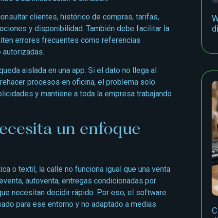
sultar clientes, histórico de compras, tarifas,
W
d
ciones y disponibilidad. También debe facilitar la
viten errores frecuentes como referencias
 autorizadas.
ueda aislada en una app. Si el dato no llega al
 a rehacer procesos en oficina, el problema solo
uplicidades y mantiene a toda la empresa trabajando
necesita un enfoque
 o textil, la calle no funciona igual que una venta
preventa, autoventa, entregas condicionadas por
ue necesitan decidir rápido. Por eso, el software
nsado para ese entorno y no adaptado a medias
C