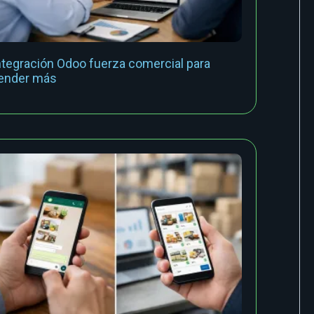
ntegración Odoo fuerza comercial para
ender más