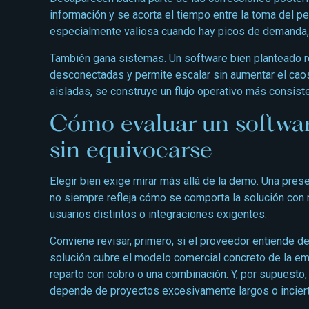
información y se acorta el tiempo entre la toma del pe
especialmente valiosa cuando hay picos de demanda,
También gana sistemas. Un software bien planteado r
desconectadas y permite escalar sin aumentar el caos
aisladas, se construye un flujo operativo más consist
Cómo evaluar un softwar
sin equivocarse
Elegir bien exige mirar más allá de la demo. Una pres
no siempre refleja cómo se comporta la solución con 
usuarios distintos o integraciones exigentes.
Conviene revisar, primero, si el proveedor entiende de
solución cubre el modelo comercial concreto de la emp
reparto con cobro o una combinación. Y, por supuesto, 
depende de proyectos excesivamente largos o incier