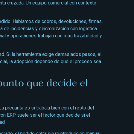
nta cruzada. Un equipo comercial con contexto
pedido. Hablamos de cobros, devoluciones, firmas,
ra de incidencias y sincronización con logística.
ial y operaciones trabajan con más trazabilidad y
dad. Si la herramienta exige demasiados pasos, el
ercial, la adopción depende de que el proceso sea
punto que decide el
La pregunta es si trabaja bien con el resto del
con ERP suele ser el factor que decide si el
ad.
grado, el pedido entra sin reintroducción manual,