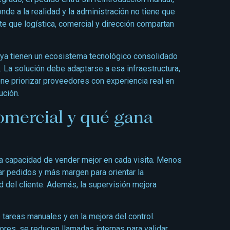
nde a la realidad y la administración no tiene que
e que logística, comercial y dirección compartan
ya tienen un ecosistema tecnológico consolidado
 La solución debe adaptarse a esa infraestructura,
ene priorizar proveedores con experiencia real en
ución.
omercial y qué gana
la capacidad de vender mejor en cada visita. Menos
r pedidos y más margen para orientar la
d del cliente. Además, la supervisión mejora
tareas manuales y en la mejora del control.
res, se reducen llamadas internas para validar