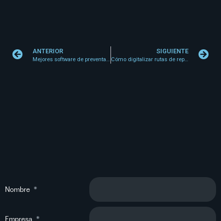
ANTERIOR
SIGUIENTE
Mejores software de preventa para distribución
Cómo digitalizar rutas de reparto sin fricción
Nombre
Empresa