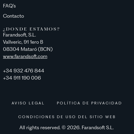
FAQ’s
Contacto
¿DONDE ESTAMOS?
Farandsoft, S.L.
Vallveric, 91 1ero B
08304 Mataró (BCN)
www.farandsoft.com
+34 932 476 844
+34 911 190 006
AVISO LEGAL
POLÍTICA DE PRIVACIDAD
CONDICIONES DE USO DEL SITIO WEB
All rights reserved. © 2026. Farandsoft S.L.