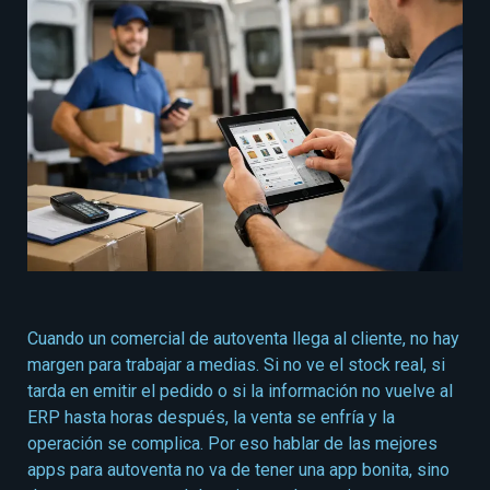
Cuando un comercial de autoventa llega al cliente, no hay
margen para trabajar a medias. Si no ve el stock real, si
tarda en emitir el pedido o si la información no vuelve al
ERP hasta horas después, la venta se enfría y la
operación se complica. Por eso hablar de las mejores
apps para autoventa no va de tener una app bonita, sino